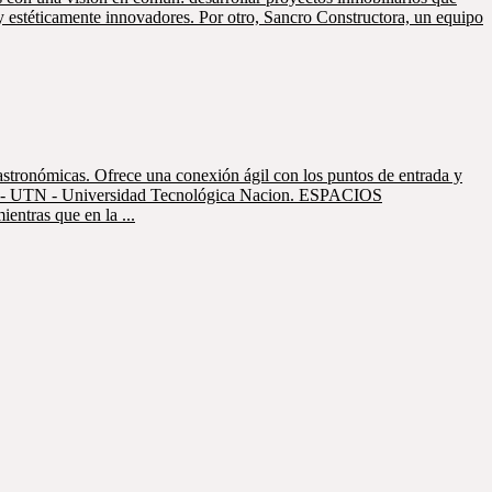
y estéticamente innovadores. Por otro, Sancro Constructora, un equipo
gastronómicas. Ofrece una conexión ágil con los puntos de entrada y
cano- UTN - Universidad Tecnológica Nacion. ESPACIOS
entras que en la ...