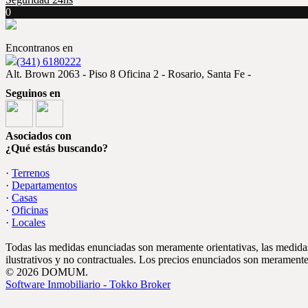
0
Encontranos en
(341) 6180222
Alt. Brown 2063 - Piso 8 Oficina 2 - Rosario, Santa Fe -
Seguinos en
Asociados con
¿Qué estás buscando?
·
Terrenos
·
Departamentos
·
Casas
·
Oficinas
·
Locales
Todas las medidas enunciadas son meramente orientativas, las medidas
ilustrativos y no contractuales. Los precios enunciados son meramente 
© 2026 DOMUM.
Software Inmobiliario - Tokko Broker