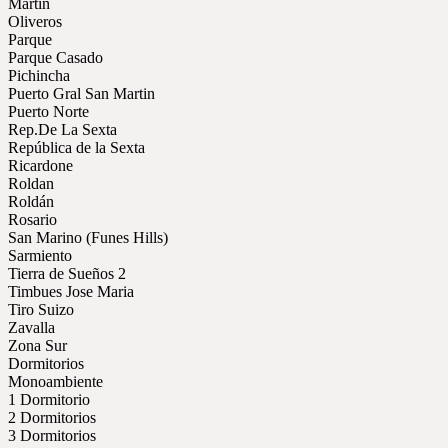
Martin
Oliveros
Parque
Parque Casado
Pichincha
Puerto Gral San Martin
Puerto Norte
Rep.De La Sexta
República de la Sexta
Ricardone
Roldan
Roldán
Rosario
San Marino (Funes Hills)
Sarmiento
Tierra de Sueños 2
Timbues Jose Maria
Tiro Suizo
Zavalla
Zona Sur
Dormitorios
Monoambiente
1 Dormitorio
2 Dormitorios
3 Dormitorios