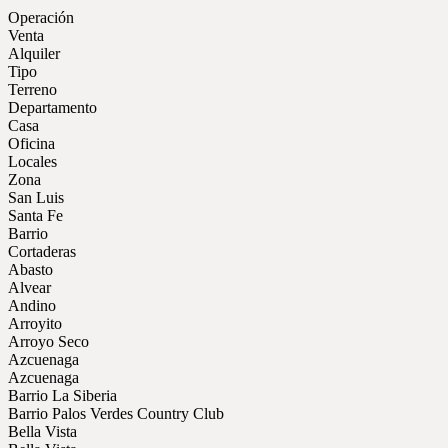
Operación
Venta
Alquiler
Tipo
Terreno
Departamento
Casa
Oficina
Locales
Zona
San Luis
Santa Fe
Barrio
Cortaderas
Abasto
Alvear
Andino
Arroyito
Arroyo Seco
Azcuenaga
Azcuenaga
Barrio La Siberia
Barrio Palos Verdes Country Club
Bella Vista