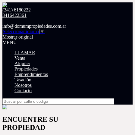
(341) 6180222
3416422361
|
info@domumpropiedades.com.ar
Seleccionar idioma
▼
Mostrar original
MENÚ
LLAMAR
Venta
Alquiler
Propiedades
Emprendimientos
Tasación
Nosotros
Contacto
ENCUENTRE SU
PROPIEDAD